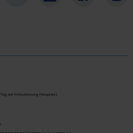
 Tag der Erstzulassung (Neupreis).
n