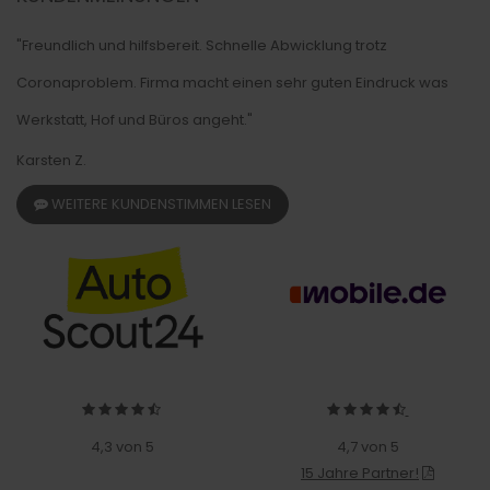
"Freundlich und hilfsbereit. Schnelle Abwicklung trotz
Coronaproblem. Firma macht einen sehr guten Eindruck was
Werkstatt, Hof und Büros angeht."
Karsten Z.
WEITERE KUNDENSTIMMEN LESEN
4,3 von 5
4,7 von 5
15 Jahre Partner!