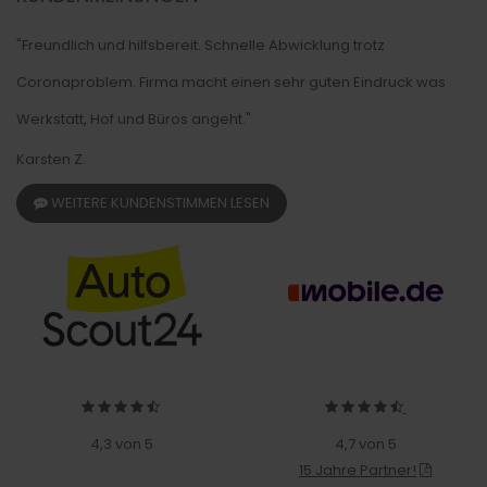
"Freundlich und hilfsbereit. Schnelle Abwicklung trotz
Coronaproblem. Firma macht einen sehr guten Eindruck was
Werkstatt, Hof und Büros angeht."
Karsten Z.
WEITERE KUNDENSTIMMEN LESEN
4,3 von 5
4,7 von 5
15 Jahre Partner!