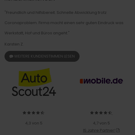
"Freundlich und hilfsbereit. Schnelle Abwicklung trotz
Coronaproblem. Firma macht einen sehr guten Eindruck was
Werkstatt, Hof und Büros angeht."
Karsten Z.
WEITERE KUNDENSTIMMEN LESEN
4,3 von 5
4,7 von 5
15 Jahre Partner!