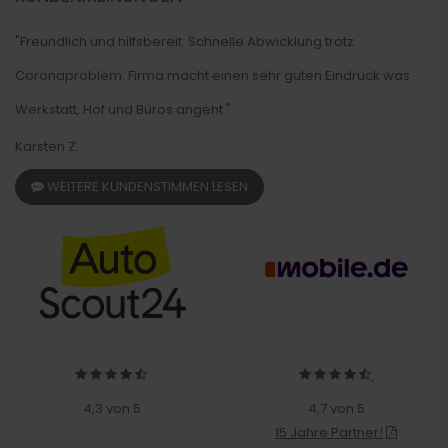
"Freundlich und hilfsbereit. Schnelle Abwicklung trotz
Coronaproblem. Firma macht einen sehr guten Eindruck was
Werkstatt, Hof und Büros angeht."
Karsten Z.
WEITERE KUNDENSTIMMEN LESEN
4,3 von 5
4,7 von 5
15 Jahre Partner!