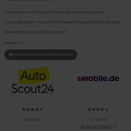
"Freundlich und hilfsbereit. Schnelle Abwicklung trotz
Coronaproblem. Firma macht einen sehr guten Eindruck was
Werkstatt, Hof und Büros angeht."
Karsten Z.
WEITERE KUNDENSTIMMEN LESEN
4,3 von 5
4,7 von 5
15 Jahre Partner!