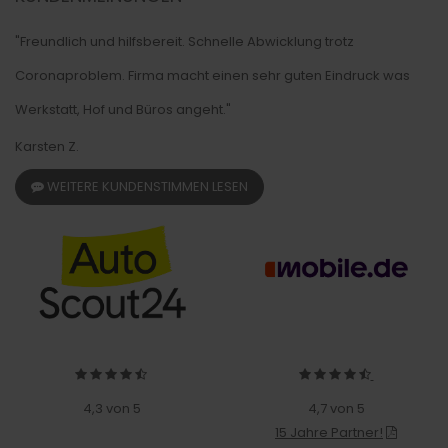
"Freundlich und hilfsbereit. Schnelle Abwicklung trotz
Coronaproblem. Firma macht einen sehr guten Eindruck was
Werkstatt, Hof und Büros angeht."
Karsten Z.
WEITERE KUNDENSTIMMEN LESEN
4,3 von 5
4,7 von 5
15 Jahre Partner!