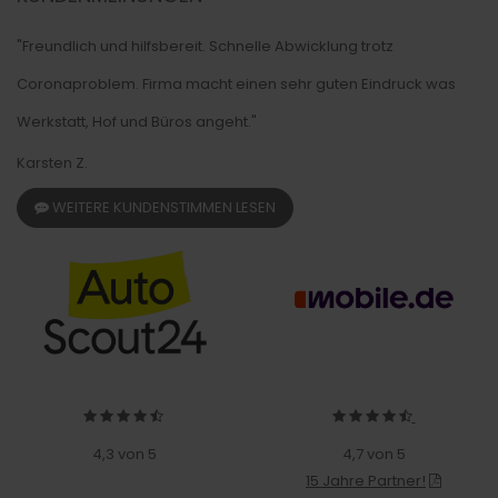
"Freundlich und hilfsbereit. Schnelle Abwicklung trotz
Coronaproblem. Firma macht einen sehr guten Eindruck was
Werkstatt, Hof und Büros angeht."
Karsten Z.
WEITERE KUNDENSTIMMEN LESEN
4,3 von 5
4,7 von 5
15 Jahre Partner!