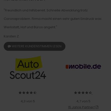
"Freundlich und hilfsbereit. Schnelle Abwicklung trotz
Coronaproblem. Firma macht einen sehr guten Eindruck was
Werkstatt, Hof und Büros angeht."
Karsten Z.
WEITERE KUNDENSTIMMEN LESEN
4,3 von 5
4,7 von 5
15 Jahre Partner!