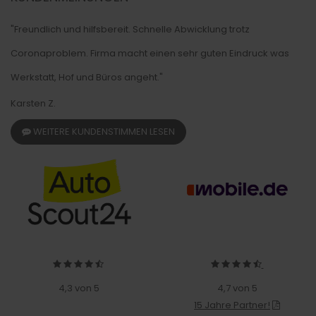
"Freundlich und hilfsbereit. Schnelle Abwicklung trotz
Coronaproblem. Firma macht einen sehr guten Eindruck was
Werkstatt, Hof und Büros angeht."
Karsten Z.
WEITERE KUNDENSTIMMEN LESEN
4,3 von 5
4,7 von 5
15 Jahre Partner!