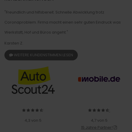
"Freundlich und hilfsbereit. Schnelle Abwicklung trotz
Coronaproblem. Firma macht einen sehr guten Eindruck was
Werkstatt, Hof und Büros angeht."
Karsten Z.
WEITERE KUNDENSTIMMEN LESEN
4,3 von 5
4,7 von 5
15 Jahre Partner!