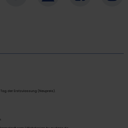
 Tag der Erstzulassung (Neupreis).
n