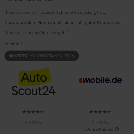
"Freundlich und hilfsbereit. Schnelle Abwicklung trotz
Coronaproblem. Firma macht einen sehr guten Eindruck was
Werkstatt, Hof und Büros angeht."
Karsten Z.
WEITERE KUNDENSTIMMEN LESEN
4,3 von 5
4,7 von 5
15 Jahre Partner!