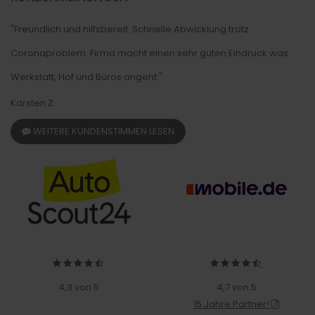
"Freundlich und hilfsbereit. Schnelle Abwicklung trotz
Coronaproblem. Firma macht einen sehr guten Eindruck was
Werkstatt, Hof und Büros angeht."
Karsten Z.
WEITERE KUNDENSTIMMEN LESEN
4,3 von 5
4,7 von 5
15 Jahre Partner!