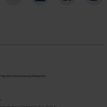
 Tag der Erstzulassung (Neupreis).
n