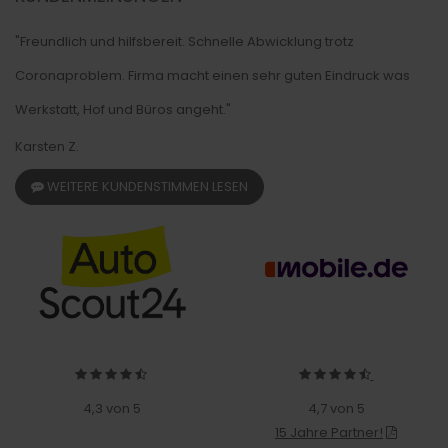
"Freundlich und hilfsbereit. Schnelle Abwicklung trotz
Coronaproblem. Firma macht einen sehr guten Eindruck was
Werkstatt, Hof und Büros angeht."
Karsten Z.
WEITERE KUNDENSTIMMEN LESEN
4,3 von 5
4,7 von 5
15 Jahre Partner!