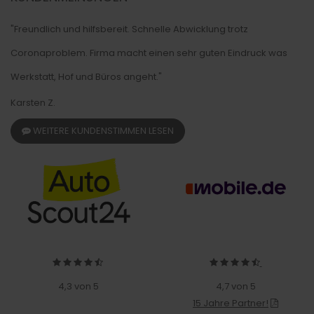
"Freundlich und hilfsbereit. Schnelle Abwicklung trotz
Coronaproblem. Firma macht einen sehr guten Eindruck was
Werkstatt, Hof und Büros angeht."
Karsten Z.
WEITERE KUNDENSTIMMEN LESEN
4,3 von 5
4,7 von 5
15 Jahre Partner!