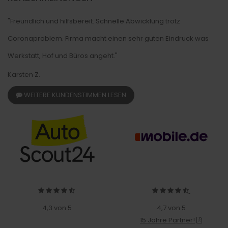
"Freundlich und hilfsbereit. Schnelle Abwicklung trotz
Coronaproblem. Firma macht einen sehr guten Eindruck was
Werkstatt, Hof und Büros angeht."
Karsten Z.
WEITERE KUNDENSTIMMEN LESEN
4,3 von 5
4,7 von 5
15 Jahre Partner!