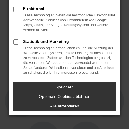
Funktional
Diese Technologien bieten die bestmögliche Funktionalität
der Webseite. Services von Drittanbietern wie Google
Maps, Chats, Fahrzeugbewertungssystem und weitere
werden aktiviert.
Statistik und Marketing
Diese Technologien ermöglichen es uns, die Nutzung der
Webseite zu analysieren, um die Leistung zu messen und
4,3 von 5
4,7 von 5
zu verbessern. Zudem werden Technologien eingesetzt,
15 Jahre Partner!
die von dritten Werbetreibenden verwendet werden, um
Sie auf anderen Webseiten zu verfolgen und um Anzeigen
zu schalten, die für Ihre Interessen relevant sind.
Speichern
Optionale Cookies ablehnen
Alle akzeptieren