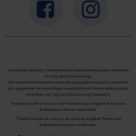
Ehemaliger Neupreis (Unverbindliche Preisempfehlung des Herstellers
1
am Tag der Erstzulassung).
Der errechnete Preisvorteil sowie die angegebene Ersparnis errechnet
sich gegenüber der ehemaligen unverbindlichen Preisempfehlung des
Herstellers am Tag der Erstzulassung (Neupreis).
2
Hierbei handelt es sich um ein Finanzierungs-Angebot. Preise sind
Bruttopreise. Irrtümer vorbehalten.
3
Hierbei handelt es sich um ein Leasing-Angebot. Preise sind
Bruttopreise. Irrtümer vorbehalten.