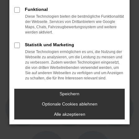
Funktional
Diese Technologien bieten die bestmögliche Funktionalität
der Webseite. Services von Drittanbietern wie Google
Maps, Chats, Fahrzeugbewertungssystem und weitere
werden aktiviert.
Statistik und Marketing
Diese Technologien ermöglichen es uns, die Nutzung der
Webseite zu analysieren, um die Leistung zu messen und
4,3 von 5
4,7 von 5
zu verbessern. Zudem werden Technologien eingesetzt,
15 Jahre Partner!
die von dritten Werbetreibenden verwendet werden, um
Sie auf anderen Webseiten zu verfolgen und um Anzeigen
zu schalten, die für Ihre Interessen relevant sind.
Speichern
Optionale Cookies ablehnen
Alle akzeptieren