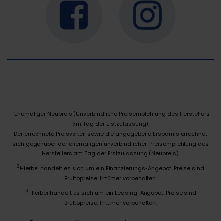
Ehemaliger Neupreis (Unverbindliche Preisempfehlung des Herstellers
1
am Tag der Erstzulassung).
Der errechnete Preisvorteil sowie die angegebene Ersparnis errechnet
sich gegenüber der ehemaligen unverbindlichen Preisempfehlung des
Herstellers am Tag der Erstzulassung (Neupreis).
2
Hierbei handelt es sich um ein Finanzierungs-Angebot. Preise sind
Bruttopreise. Irrtümer vorbehalten.
3
Hierbei handelt es sich um ein Leasing-Angebot. Preise sind
Bruttopreise. Irrtümer vorbehalten.