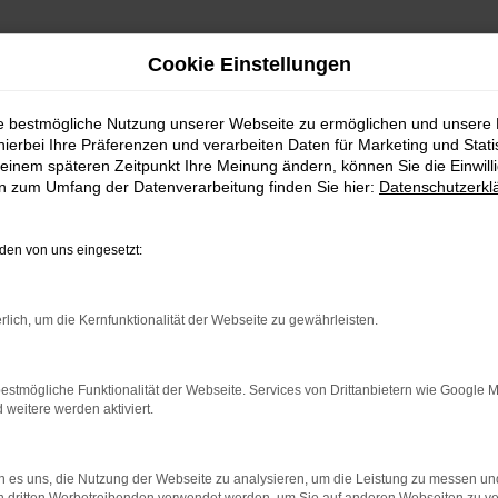
Cookie Einstellungen
ie bestmögliche Nutzung unserer Webseite zu ermöglichen und unsere
hierbei Ihre Präferenzen und verarbeiten Daten für Marketing und Stati
einem späteren Zeitpunkt Ihre Meinung ändern, können Sie die Einwillig
en zum Umfang der Datenverarbeitung finden Sie hier:
Datenschutzerkl
en von uns eingesetzt:
rlich, um die Kernfunktionalität der Webseite zu gewährleisten.
estmögliche Funktionalität der Webseite. Services von Drittanbietern wie Google 
eitere werden aktiviert.
von 5
4,7 von 5
15 Jahre Partner!
 es uns, die Nutzung der Webseite zu analysieren, um die Leistung zu messen u