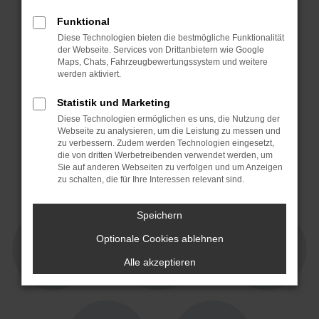
Funktional
Diese Technologien bieten die bestmögliche Funktionalität
der Webseite. Services von Drittanbietern wie Google
Maps, Chats, Fahrzeugbewertungssystem und weitere
werden aktiviert.
Statistik und Marketing
Diese Technologien ermöglichen es uns, die Nutzung der
Webseite zu analysieren, um die Leistung zu messen und
4,3 von 5
4,7 von 5
zu verbessern. Zudem werden Technologien eingesetzt,
15 Jahre Partner!
die von dritten Werbetreibenden verwendet werden, um
Sie auf anderen Webseiten zu verfolgen und um Anzeigen
zu schalten, die für Ihre Interessen relevant sind.
Speichern
Optionale Cookies ablehnen
Alle akzeptieren