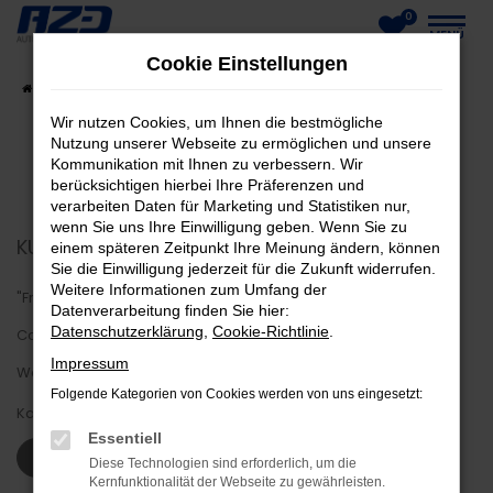
0
Zum
MENÜ
Cookie Einstellungen
Hauptinhalt
Startseite
Fahrzeuge
Fahrzeug-Showroom
springen
Wir nutzen Cookies, um Ihnen die bestmögliche
Nutzung unserer Webseite zu ermöglichen und unsere
Kommunikation mit Ihnen zu verbessern. Wir
berücksichtigen hierbei Ihre Präferenzen und
verarbeiten Daten für Marketing und Statistiken nur,
wenn Sie uns Ihre Einwilligung geben. Wenn Sie zu
KUNDENMEINUNGEN
einem späteren Zeitpunkt Ihre Meinung ändern, können
Sie die Einwilligung jederzeit für die Zukunft widerrufen.
Weitere Informationen zum Umfang der
"Freundlich und hilfsbereit. Schnelle Abwicklung trotz
Datenverarbeitung finden Sie hier:
Datenschutzerklärung
,
Cookie-Richtlinie
.
Coronaproblem. Firma macht einen sehr guten Eindruck was
Impressum
Werkstatt, Hof und Büros angeht."
Folgende Kategorien von Cookies werden von uns eingesetzt:
Karsten Z.
Essentiell
WEITERE KUNDENSTIMMEN LESEN
Diese Technologien sind erforderlich, um die
Kernfunktionalität der Webseite zu gewährleisten.