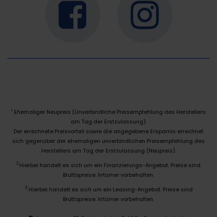
Ehemaliger Neupreis (Unverbindliche Preisempfehlung des Herstellers
1
am Tag der Erstzulassung).
Der errechnete Preisvorteil sowie die angegebene Ersparnis errechnet
sich gegenüber der ehemaligen unverbindlichen Preisempfehlung des
Herstellers am Tag der Erstzulassung (Neupreis).
2
Hierbei handelt es sich um ein Finanzierungs-Angebot. Preise sind
Bruttopreise. Irrtümer vorbehalten.
3
Hierbei handelt es sich um ein Leasing-Angebot. Preise sind
Bruttopreise. Irrtümer vorbehalten.