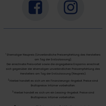
Ehemaliger Neupreis (Unverbindliche Preisempfehlung des Herstellers
1
am Tag der Erstzulassung).
Der errechnete Preisvorteil sowie die angegebene Ersparnis errechnet
sich gegenüber der ehemaligen unverbindlichen Preisempfehlung des
Herstellers am Tag der Erstzulassung (Neupreis).
2
Hierbei handelt es sich um ein Finanzierungs-Angebot. Preise sind
Bruttopreise. Irrtümer vorbehalten.
3
Hierbei handelt es sich um ein Leasing-Angebot. Preise sind
Bruttopreise. Irrtümer vorbehalten.