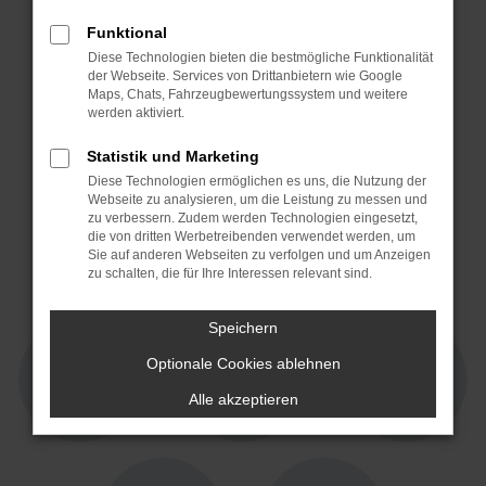
Funktional
Diese Technologien bieten die bestmögliche Funktionalität
der Webseite. Services von Drittanbietern wie Google
Maps, Chats, Fahrzeugbewertungssystem und weitere
werden aktiviert.
Statistik und Marketing
Diese Technologien ermöglichen es uns, die Nutzung der
Webseite zu analysieren, um die Leistung zu messen und
4,3 von 5
4,7 von 5
zu verbessern. Zudem werden Technologien eingesetzt,
15 Jahre Partner!
die von dritten Werbetreibenden verwendet werden, um
Sie auf anderen Webseiten zu verfolgen und um Anzeigen
zu schalten, die für Ihre Interessen relevant sind.
Speichern
Optionale Cookies ablehnen
Alle akzeptieren