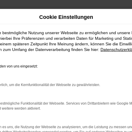
Cookie Einstellungen
ie bestmögliche Nutzung unserer Webseite zu ermöglichen und unsere
hierbei Ihre Präferenzen und verarbeiten Daten für Marketing und Stati
einem späteren Zeitpunkt Ihre Meinung ändern, können Sie die Einwillig
en zum Umfang der Datenverarbeitung finden Sie hier:
Datenschutzerkl
en von uns eingesetzt:
rlich, um die Kernfunktionalität der Webseite zu gewährleisten.
estmögliche Funktionalität der Webseite. Services von Drittanbietern wie Google 
eitere werden aktiviert.
von 5
4,7 von 5
15 Jahre Partner!
 es uns, die Nutzung der Webseite zu analysieren, um die Leistung zu messen u