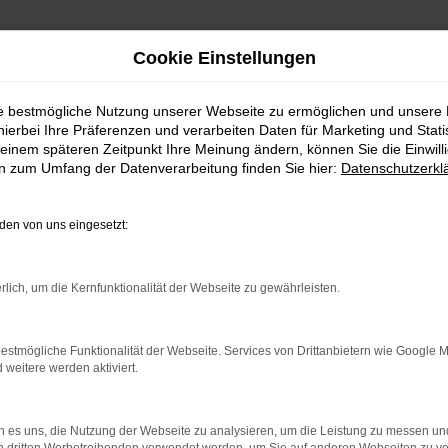
Cookie Einstellungen
ie bestmögliche Nutzung unserer Webseite zu ermöglichen und unsere
hierbei Ihre Präferenzen und verarbeiten Daten für Marketing und Stati
einem späteren Zeitpunkt Ihre Meinung ändern, können Sie die Einwillig
en zum Umfang der Datenverarbeitung finden Sie hier:
Datenschutzerkl
en von uns eingesetzt:
rlich, um die Kernfunktionalität der Webseite zu gewährleisten.
estmögliche Funktionalität der Webseite. Services von Drittanbietern wie Google 
eitere werden aktiviert.
von 5
4,7 von 5
15 Jahre Partner!
 es uns, die Nutzung der Webseite zu analysieren, um die Leistung zu messen u