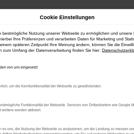
Cookie Einstellungen
ie bestmögliche Nutzung unserer Webseite zu ermöglichen und unsere
hierbei Ihre Präferenzen und verarbeiten Daten für Marketing und Stati
einem späteren Zeitpunkt Ihre Meinung ändern, können Sie die Einwillig
en zum Umfang der Datenverarbeitung finden Sie hier:
Datenschutzerkl
en von uns eingesetzt:
rlich, um die Kernfunktionalität der Webseite zu gewährleisten.
estmögliche Funktionalität der Webseite. Services von Drittanbietern wie Google 
eitere werden aktiviert.
von 5
4,7 von 5
15 Jahre Partner!
 es uns, die Nutzung der Webseite zu analysieren, um die Leistung zu messen u