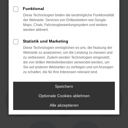
Funktional
Diese Technologien bieten die bestmögliche Funktionalität
der Webseite. Services von Drittanbietern wie Google
Maps, Chats, Fahrzeugbewertungssystem und weitere
werden aktiviert.
Statistik und Marketing
Diese Technologien ermöglichen es uns, die Nutzung der
Webseite zu analysieren, um die Leistung zu messen und
4,3 von 5
4,7 von 5
zu verbessern. Zudem werden Technologien eingesetzt,
15 Jahre Partner!
die von dritten Werbetreibenden verwendet werden, um
Sie auf anderen Webseiten zu verfolgen und um Anzeigen
zu schalten, die für Ihre Interessen relevant sind.
Speichern
Optionale Cookies ablehnen
Alle akzeptieren