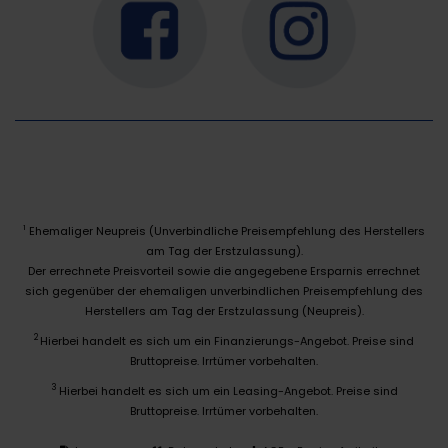
Ehemaliger Neupreis (Unverbindliche Preisempfehlung des Herstellers
1
am Tag der Erstzulassung).
Der errechnete Preisvorteil sowie die angegebene Ersparnis errechnet
sich gegenüber der ehemaligen unverbindlichen Preisempfehlung des
Herstellers am Tag der Erstzulassung (Neupreis).
2
Hierbei handelt es sich um ein Finanzierungs-Angebot. Preise sind
Bruttopreise. Irrtümer vorbehalten.
3
Hierbei handelt es sich um ein Leasing-Angebot. Preise sind
Bruttopreise. Irrtümer vorbehalten.