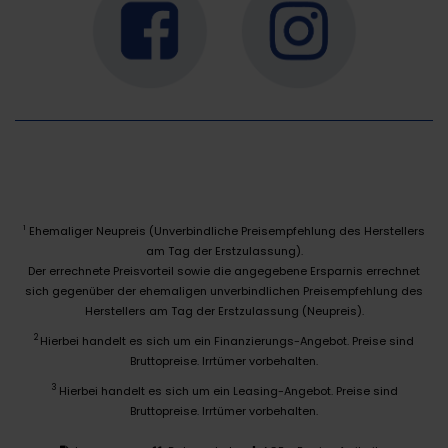
Ehemaliger Neupreis (Unverbindliche Preisempfehlung des Herstellers
1
am Tag der Erstzulassung).
Der errechnete Preisvorteil sowie die angegebene Ersparnis errechnet
sich gegenüber der ehemaligen unverbindlichen Preisempfehlung des
Herstellers am Tag der Erstzulassung (Neupreis).
2
Hierbei handelt es sich um ein Finanzierungs-Angebot. Preise sind
Bruttopreise. Irrtümer vorbehalten.
3
Hierbei handelt es sich um ein Leasing-Angebot. Preise sind
Bruttopreise. Irrtümer vorbehalten.