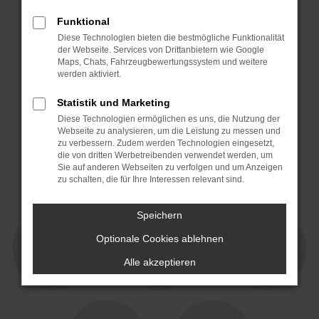
Funktional
Diese Technologien bieten die bestmögliche Funktionalität
der Webseite. Services von Drittanbietern wie Google
Maps, Chats, Fahrzeugbewertungssystem und weitere
werden aktiviert.
Statistik und Marketing
Diese Technologien ermöglichen es uns, die Nutzung der
Webseite zu analysieren, um die Leistung zu messen und
4,3 von 5
4,7 von 5
zu verbessern. Zudem werden Technologien eingesetzt,
15 Jahre Partner!
die von dritten Werbetreibenden verwendet werden, um
Sie auf anderen Webseiten zu verfolgen und um Anzeigen
zu schalten, die für Ihre Interessen relevant sind.
Speichern
Optionale Cookies ablehnen
Alle akzeptieren