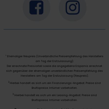
Ehemaliger Neupreis (Unverbindliche Preisempfehlung des Herstellers
1
am Tag der Erstzulassung).
Der errechnete Preisvorteil sowie die angegebene Ersparnis errechnet
sich gegenüber der ehemaligen unverbindlichen Preisempfehlung des
Herstellers am Tag der Erstzulassung (Neupreis).
2
Hierbei handelt es sich um ein Finanzierungs-Angebot. Preise sind
Bruttopreise. Irrtümer vorbehalten.
3
Hierbei handelt es sich um ein Leasing-Angebot. Preise sind
Bruttopreise. Irrtümer vorbehalten.