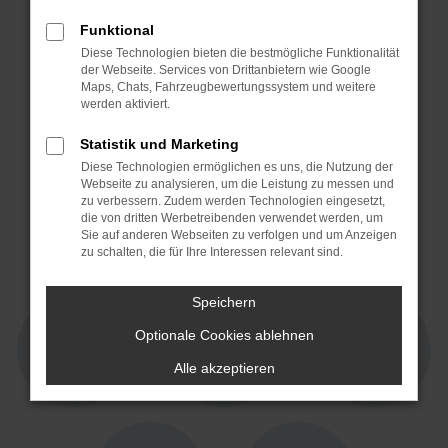
Funktional
Diese Technologien bieten die bestmögliche Funktionalität
der Webseite. Services von Drittanbietern wie Google
Maps, Chats, Fahrzeugbewertungssystem und weitere
werden aktiviert.
Statistik und Marketing
Diese Technologien ermöglichen es uns, die Nutzung der
Webseite zu analysieren, um die Leistung zu messen und
4,3 von 5
4,7 von 5
zu verbessern. Zudem werden Technologien eingesetzt,
15 Jahre Partner!
die von dritten Werbetreibenden verwendet werden, um
Sie auf anderen Webseiten zu verfolgen und um Anzeigen
zu schalten, die für Ihre Interessen relevant sind.
Speichern
Optionale Cookies ablehnen
Alle akzeptieren